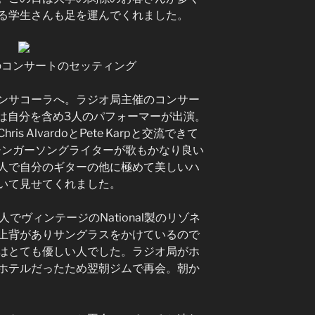
る学生さんも足を運んでくれました。
のコンサートのセッティング
ンサコーラへ。ラジオ局主催のコンサー
この日は自分を含め3人のパフォーマーが出演。
 AlvardoとPete Karpと交流できて
なシンガーソングライターが歌もかなり良い
人で自分のギターの他に極めて美しいハ
いて見せてくれました。
人でヴィンテージのNational製のリゾネ
上背がありサングラスをかけているので
はとても優しい人でした。ラジオ局がホ
ホテルだったため翌朝ジムで再会。朝か