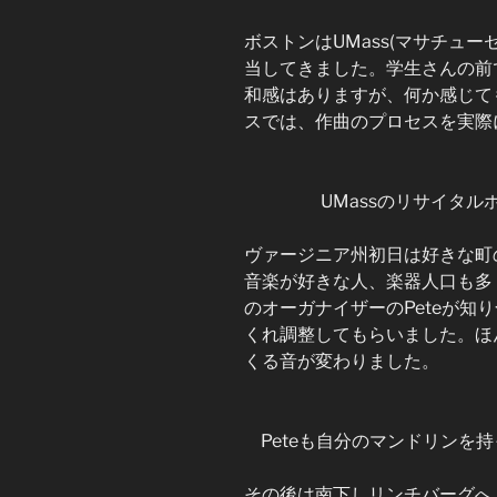
ボストンはUMass(マサチュ
当してきました。学生さんの前
和感はありますが、何か感じて
スでは、作曲のプロセスを実際
UMassのリサイタ
ヴァージニア州初日は好きな町
音楽が好きな人、楽器人口も多
のオーガナイザーのPeteが知り
くれ調整してもらいました。ほ
くる音が変わりました。
Peteも自分のマンドリンを持
その後は南下しリンチバーグへ