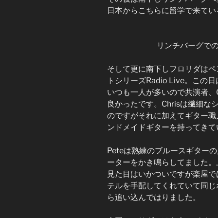
日本からこちらに留学で来てい
リンチバーグで
そして更に南下しフロリダはペ
トシリーズRadio Live。
いつも一人が多いので共演者、Chris
良かったです。Chrisは繊細
のですがそれに加えてギター職
ンドメイドギターを持ってきて
Peteは熟練のブルースギターの
ーターをかき鳴らしてました。
見た目はいかついですが楽屋で
テルを手配してくれていて同じ
ら追い込んではりました。