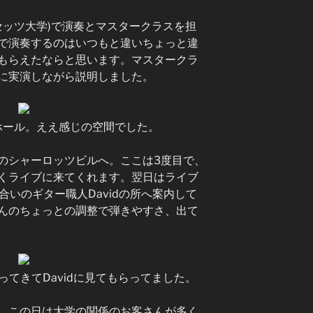
ーセッツ大学)で演奏とマスタークラスを担
で演奏するのはいつもと違いちょっと違
もらえたならと思います。マスタークラ
に実演しながら説明しました。
ルホール。ええ感じの空間でした。
のシャーロッツビルへ。ここは3度目で、
くライブに来てくれます。翌日はライブ
合いのギター職人Davidの所へ案内して
んのちょっとの調整で弾きやすさ、出て
ってきてDavidに見てもらってました。
。この日は大学の関係のお客さんが多く