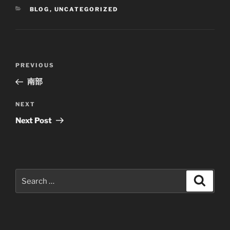
CATEGORIES
BLOG
,
UNCATEGORIZED
Post
Previous
PREVIOUS
navigation
Post
南部
Next
NEXT
Post
Next Post
Search
Search
for: