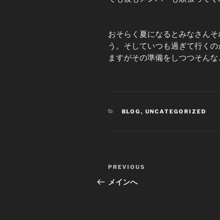
おそらく夏になるとみなさんそ
う。そしていつも過ぎて行くの
ますがその準備をしつつそんな
CATEGORIES
BLOG
,
UNCATEGORIZED
Post
Previous
PREVIOUS
navigation
Post
メインへ