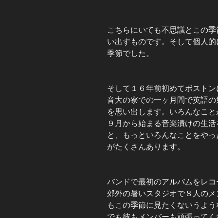
こちらにいても不思議とこの季
い出すものです。そして個人的
季節でした。
そして１６年前初めてボストン
音大の寮での一ヶ月間で英語の
を思い出します。いろんなこと
９月から始まる音楽漬けの生活
と、もっといろんなことをやっ
がたくさんあります。
バンドで最初のアルバムをレコ
郊外の暑いスタジオで８人のメ
もこの季節に見たくないうよう
でも彼もメンバーも頑張ってく