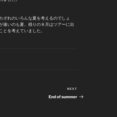
れぞれのいろんな夏を考えるのでしょ
が速いのも夏。残りの８月はツアーに出
ことを考えていました。
NEXT
Next
Post
End of summer