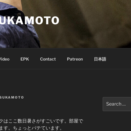
SUKAMOTO
Video
EPK
Contact
Patreon
日本語
TSUKAMOTO
Search
for:
クはここ数日暑さがすごいです。部屋で
ます。ちょっとバテています。