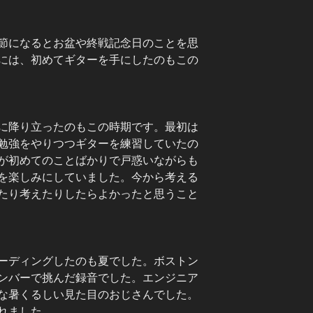
節になるとお盆や終戦記念日のことを思
には、初めてギターを手にしたのもこの
に降り立ったのもこの時期です。最初は
勉強をやりつつギターを練習していたの
が初めてのことばかりで戸惑いながらも
を楽しみにしていました。今から考える
たり考えたりしたらよかったと思うこと
ーディングしたのも夏でした。ボストン
ンバーで挑んだ録音でした。エンジニア
な暑くるしい見た目のおじさんでした。
れました。