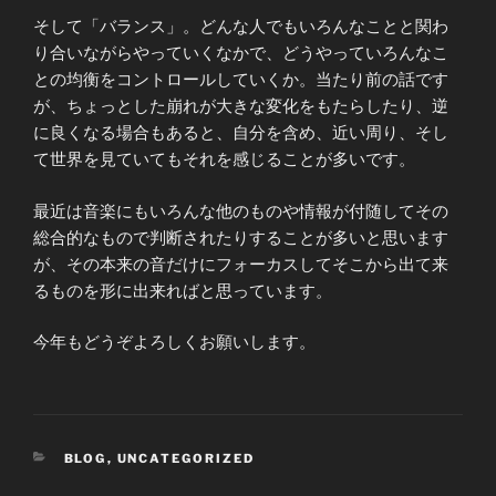
そして「バランス」。どんな人でもいろんなことと関わ
り合いながらやっていくなかで、どうやっていろんなこ
との均衡をコントロールしていくか。当たり前の話です
が、ちょっとした崩れが大きな変化をもたらしたり、逆
に良くなる場合もあると、自分を含め、近い周り、そし
て世界を見ていてもそれを感じることが多いです。
最近は音楽にもいろんな他のものや情報が付随してその
総合的なもので判断されたりすることが多いと思います
が、その本来の音だけにフォーカスしてそこから出て来
るものを形に出来ればと思っています。
今年もどうぞよろしくお願いします。
CATEGORIES
BLOG
,
UNCATEGORIZED