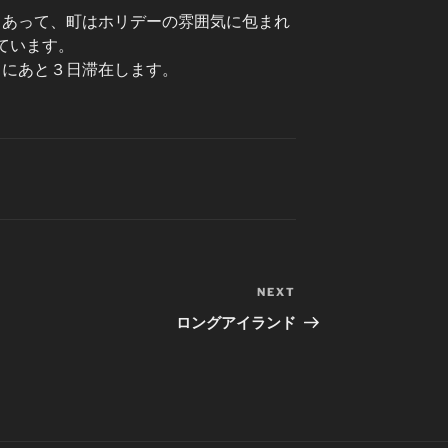
もあって、町はホリデーの雰囲気に包まれ
ています。
ドにあと３日滞在します。
NEXT
Next
Post
ロングアイランド