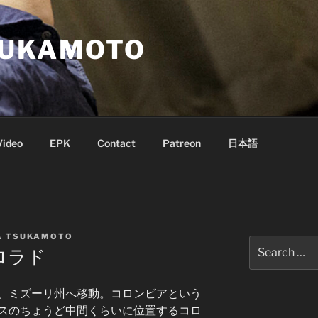
SUKAMOTO
Video
EPK
Contact
Patreon
日本語
A TSUKAMOTO
Search
ロラド
for:
、ミズーリ州へ移動。コロンビアという
スのちょうど中間くらいに位置するコロ