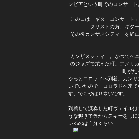
ンビアという町でのコンサート
この日は「ギターコンサート
タリストの方、ギタ
その後カンザスシティーを経
カンザスシティー。かつてベ
のジャズで栄えた町。アメリ
町がた
やっとコロラドへ到着。カンサ
いていたので、コロラドへ来て
す。でもやはり寒いです。
到着して演奏した町ヴェイルは
うな趣きで外からスキーをしに
いるのは自分くらい。