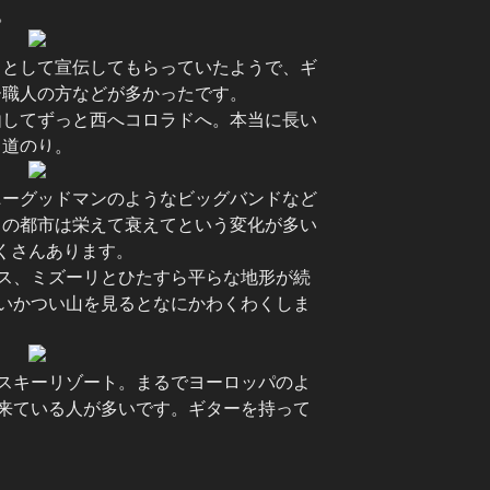
。
」として宣伝してもらっていたようで、ギ
ー職人の方などが多かったです。
由してずっと西へコロラドへ。本当に長い
道のり。
ニーグッドマンのようなビッグバンドなど
カの都市は栄えて衰えてという変化が多い
くさんあります。
ス、ミズーリとひたすら平らな地形が続
いかつい山を見るとなにかわくわくしま
スキーリゾート。まるでヨーロッパのよ
来ている人が多いです。ギターを持って