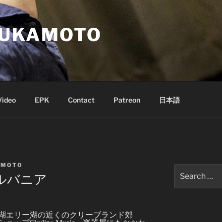
SUKAMOTO
Video
EPK
Contact
Patreon
日本語
AMOTO
Search
ルバニア
for:
湖エリー湖の近くのクリーブランド郊