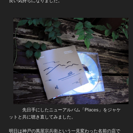
良い気持ちになりました。
先日手にしたニューアルバム「Places」をジャケ
ットと共に聴き直してみました。
明日は神戸の
萬屋宗兵衛
という一見変わった名前の店で